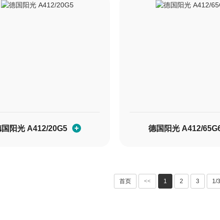
国阳光 A412/20G5
德国阳光 A412/65G
首页
<<
1
2
3
1/