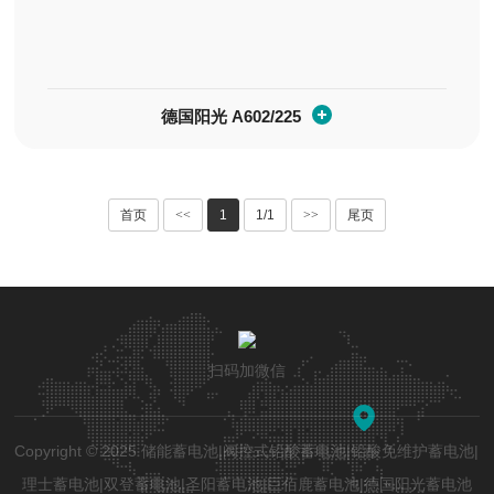
德国阳光 A602/225
首页
<<
1
1/1
>>
尾页
扫码加微信
Copyright © 2025 储能蓄电池|阀控式铅酸蓄电池|铅酸免维护蓄电池|
理士蓄电池|双登蓄电池|圣阳蓄电池|巨佰鹿蓄电池|德国阳光蓄电池