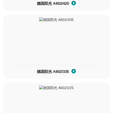
德国阳光 A602/420
德国阳光 A602/335