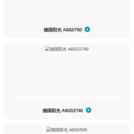
德国阳光 A602/750
德国阳光 A602/2740