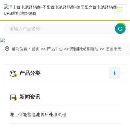
当前位置：
首页
>>
产品中心
>>
德国阳光蓄电池
>>
德国阳光A600(2V）系列
产品分类
新闻资讯
理士储能蓄电池售后处理流程