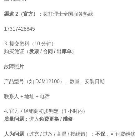
渠道 2（官方）
：拨打理士全国服务热线
17317428845
3. 提交资料（10 分钟）
购买凭证（
发票 / 合同 / 出库单
）
故障照片
产品型号（如 DJM12100）、数量、安装日期
联系人 + 地址 + 电话
4. 官方 / 经销商初步判定（1 小时内）
质量问题
：进入
免费更换 / 维修
人为问题
（过充 / 过放 / 高温 / 接线错）：
不保
，可付费维修