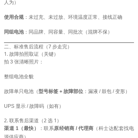
人为）
使用合规
：未过充、未过放、环境温度正常、接线正确
同组电池
：同品牌、同容量、同批次（混牌不保）
二、标准售后流程（7 步走完）
1. 故障拍照取证（关键）
拍 3 张清晰照片：
整组电池全貌
故障单只电池（
型号标签 + 故障部位
：漏液 / 鼓包 / 变形）
UPS 显示 / 故障码（如有）
2. 联系售后渠道（2 选 1）
渠道 1（最快）
：联系
原经销商 / 代理商
（科士达配套找电
源供应商）