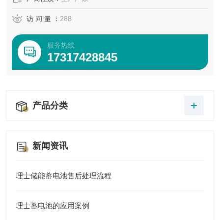
访 问 量 ：
288
服务热线
17317428845
产品分类
新闻资讯
理士储能蓄电池售后处理流程
理士蓄电池的应用案例