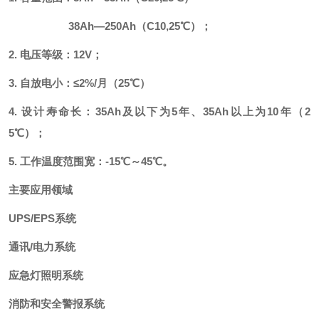
38Ah—250Ah（C10,25℃）；
2. 电压等级：12V；
3. 自放电小：≤2%/月（25℃）
4. 设计寿命长：35Ah及以下为5年、35Ah以上为10年（2
5℃）；
5. 工作温度范围宽：-15℃～45℃。
主要应用领域
UPS/EPS系统
通讯/电力系统
应急灯照明系统
消防和安全警报系统