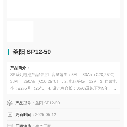
圣阳 SP12-50
产品简介：
SP系列电池产品特征1. 容量范围：5Ah—33Ah（C20,25℃）
38Ah—250Ah（C10,25℃）；2. 电压等级：12V；3. 自放电
小：≤2%/月（25℃）4. 设计寿命长：35Ah及以下为5年、35
Ah以上为10年（25℃）；5. 工作温度范围宽：-15℃～4
5℃。主要应用领域U
产品型号：
圣阳 SP12-50
更新时间：
2025-05-12
厂商性质：
生产厂家